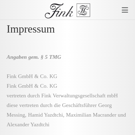
Zum
Inhalt
springen
Impressum
Angaben gem. § 5 TMG
Fink GmbH & Co. KG
Fink GmbH & Co. KG
vertreten durch Fink Verwaltungsgesellschaft mbH
diese vertreten durch die Geschäftsführer Georg
Messing, Hamid Yazdtchi, Maximilian
Macrander
und
Alexander Yazdtchi